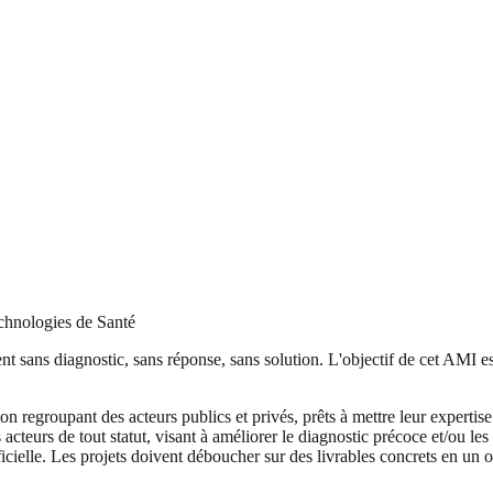
echnologies de Santé
ent sans diagnostic, sans réponse, sans solution. L'objectif de cet AMI es
egroupant des acteurs publics et privés, prêts à mettre leur expertise e
cteurs de tout statut, visant à améliorer le diagnostic précoce et/ou le
tificielle. Les projets doivent déboucher sur des livrables concrets en un