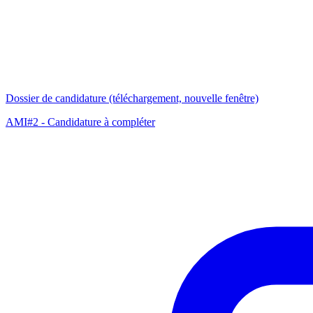
Dossier de candidature
(téléchargement, nouvelle fenêtre)
AMI#2 - Candidature à compléter