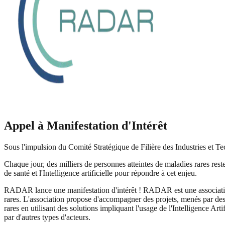
Appel à Manifestation d'Intérêt
Sous l'impulsion du Comité Stratégique de Filière des Industries et T
Chaque jour, des milliers de personnes atteintes de maladies rares rest
de santé et l'Intelligence artificielle pour répondre à cet enjeu.
RADAR lance une manifestation d'intérêt ! RADAR est une association r
rares. L'association propose d'accompagner des projets, menés par des a
rares en utilisant des solutions impliquant l'usage de l'Intelligence Ar
par d'autres types d'acteurs.